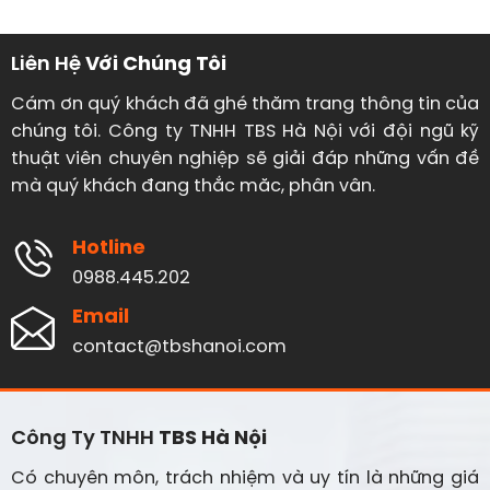
Liên Hệ
Với Chúng Tôi
Cám ơn quý khách đã ghé thăm trang thông tin của
chúng tôi. Công ty TNHH TBS Hà Nội với đội ngũ kỹ
thuật viên chuyên nghiệp sẽ giải đáp những vấn đề
mà quý khách đang thắc măc, phân vân.
Hotline
0988.445.202
Email
contact@tbshanoi.com
Công Ty TNHH
TBS Hà Nội
Có chuyên môn, trách nhiệm và uy tín là những giá