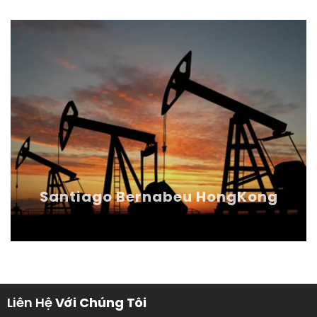
Santiago Bernabeu HongKong
Liên Hệ
Với Chúng Tôi