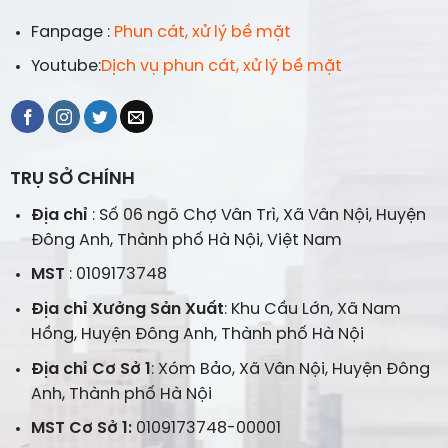
Fanpage :
Phun cát, xử lý bề mặt
Youtube:
Dịch vụ phun cát, xử lý bề mặt
TRỤ SỞ CHÍNH
Địa chỉ
: Số 06 ngõ Chợ Vân Trì, Xã Vân Nội, Huyện
Đông Anh, Thành phố Hà Nội, Việt Nam
MST
: 0109173748
Địa chỉ Xưởng Sản Xuất
: Khu Cầu Lớn, Xã Nam
Hồng, Huyện Đông Anh, Thành phố Hà Nội
Địa chỉ Cơ Sở 1
: Xóm Bảo, Xã Vân Nội, Huyện Đông
Anh, Thành phố Hà Nội
MST Cơ Sở 1:
0109173748-00001