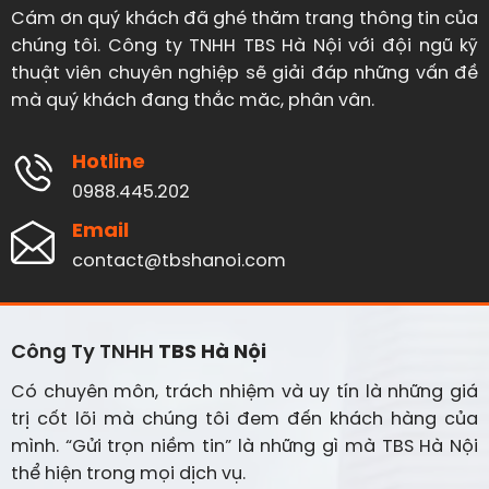
Cám ơn quý khách đã ghé thăm trang thông tin của
chúng tôi. Công ty TNHH TBS Hà Nội với đội ngũ kỹ
thuật viên chuyên nghiệp sẽ giải đáp những vấn đề
mà quý khách đang thắc măc, phân vân.
Hotline
0988.445.202
Email
contact@tbshanoi.com
Công Ty TNHH
TBS Hà Nội
Có chuyên môn, trách nhiệm và uy tín là những giá
trị cốt lõi mà chúng tôi đem đến khách hàng của
mình. “Gửi trọn niềm tin” là những gì mà TBS Hà Nội
thể hiện trong mọi dịch vụ.