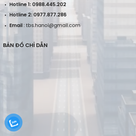
Hotline 1: 0988.445.202
Hotline 2: 0977.877.286
Email
: tbs.hanoi@gmail.com
BẢN ĐỒ CHỈ DẪN