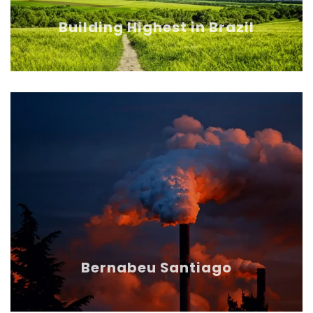
Building Highest in Brazil
Bernabeu Santiago