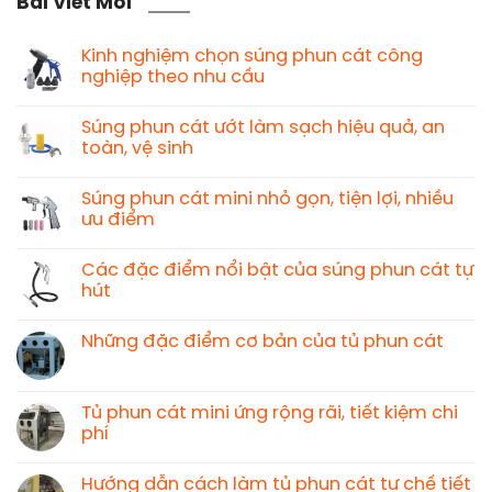
Bài Viết Mới
Kinh nghiệm chọn súng phun cát công
nghiệp theo nhu cầu
Súng phun cát ướt làm sạch hiệu quả, an
toàn, vệ sinh
Súng phun cát mini nhỏ gọn, tiện lợi, nhiều
ưu điểm
Các đặc điểm nổi bật của súng phun cát tự
hút
Những đặc điểm cơ bản của tủ phun cát
Tủ phun cát mini ứng rộng rãi, tiết kiệm chi
phí
Hướng dẫn cách làm tủ phun cát tự chế tiết