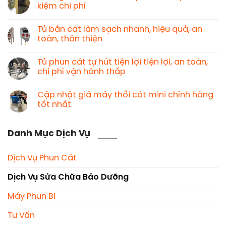
kiệm chi phí
Tủ bắn cát làm sạch nhanh, hiệu quả, an
toàn, thân thiện
Tủ phun cát tự hút tiện lợi tiện lợi, an toàn,
chi phí vận hành thấp
Cập nhật giá máy thổi cát mini chính hãng
tốt nhất
Danh Mục Dịch Vụ
Dịch Vụ Phun Cát
Dịch Vụ Sửa Chữa Bảo Dưỡng
Máy Phun Bi
Tư Vấn