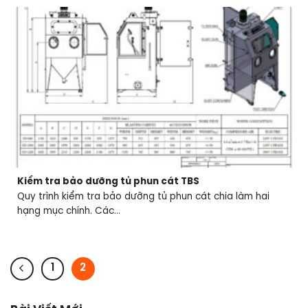
Kiểm tra bảo dưỡng tủ phun cát TBS
Quy trình kiểm tra bảo dưỡng tủ phun cát chia làm hai
hạng mục chính. Các...
1
2