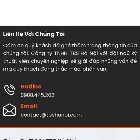
Liên Hệ
Với Chúng Tôi
Cám ơn quý khách đã ghé thăm trang thông tin của
chúng tôi. Công ty TNHH TBS Hà Nội với đội ngũ kỹ
thuật viên chuyên nghiệp sẽ giải đáp những vấn đề
mà quý khách đang thắc măc, phân vân.
Hotline
0988.445.202
Email
contact@tbshanoi.com