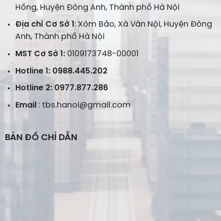
Hồng, Huyện Đông Anh, Thành phố Hà Nội
Địa chỉ Cơ Sở 1
: Xóm Bảo, Xã Vân Nội, Huyện Đông
Anh, Thành phố Hà Nội
MST Cơ Sở 1:
0109173748-00001
Hotline 1: 0988.445.202
Hotline 2: 0977.877.286
Email
: tbs.hanoi@gmail.com
BẢN ĐỒ CHỈ DẪN