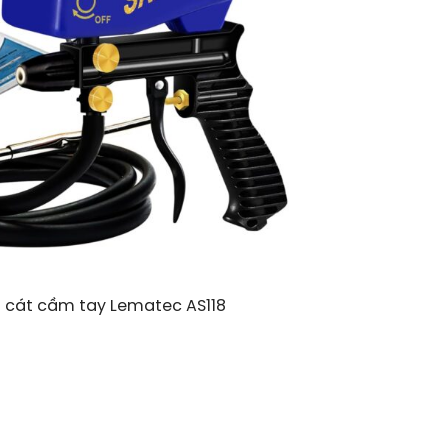
 cát cầm tay Lematec AS118