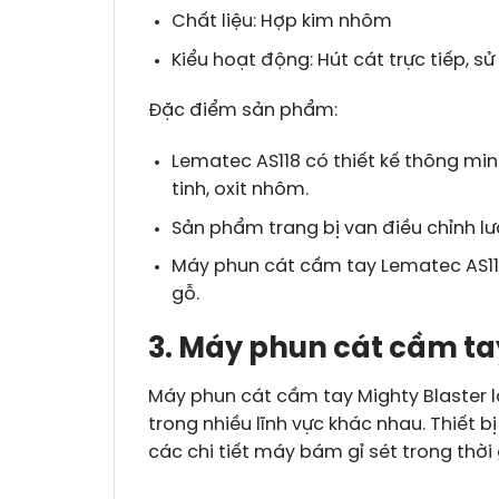
Chất liệu: Hợp kim nhôm
Kiểu hoạt động: Hút cát trực tiếp, s
Đặc điểm sản phẩm:
Lematec AS118 có thiết kế thông min
tinh, oxit nhôm.
Sản phẩm trang bị van điều chỉnh l
Máy phun cát cầm tay Lematec AS118
gỗ.
3. Máy phun cát cầm ta
Máy phun cát cầm tay Mighty Blaster 
trong nhiều lĩnh vực khác nhau. Thiết b
các chi tiết máy bám gỉ sét trong thời 