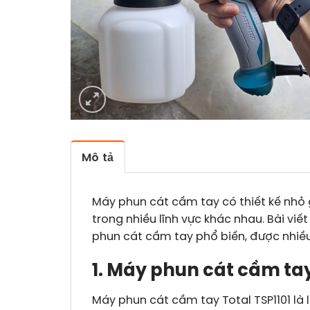
Mô tả
Máy phun cát cầm tay có thiết kế nhỏ g
trong nhiều lĩnh vực khác nhau. Bài v
phun cát cầm tay phổ biến, được nhiề
1. Máy phun cát cầm tay
Máy phun cát cầm tay Total TSP1101 là 