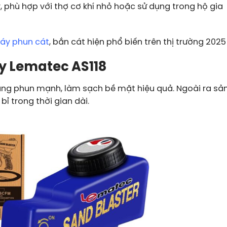
 phù hợp với thợ cơ khí nhỏ hoặc sử dụng trong hộ gia
áy phun cát
, bắn cát hiện phổ biến trên thị trường 2025
y Lematec AS118
ăng phun mạnh, làm sạch bề mặt hiệu quả. Ngoài ra sả
ỉ trong thời gian dài.