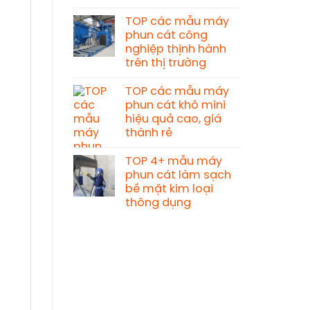
TOP các mẫu máy
phun cát công
nghiệp thịnh hành
trên thị trường
TOP các mẫu máy
phun cát khô mini
hiệu quả cao, giá
thành rẻ
TOP 4+ mẫu máy
phun cát làm sạch
bề mặt kim loại
thông dụng