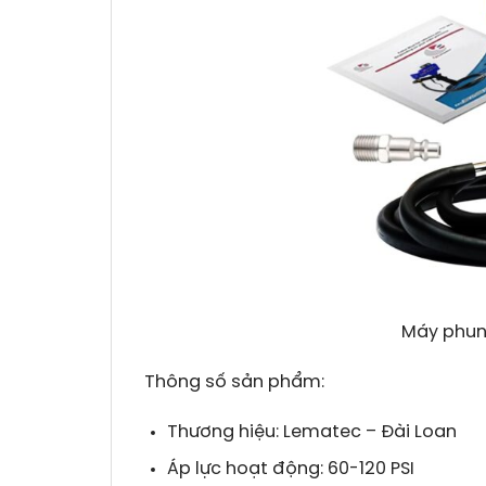
Máy phun
Thông số sản phẩm:
Thương hiệu: Lematec – Đài Loan
Áp lực hoạt động: 60-120 PSI