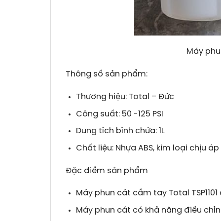
Máy phun
Thông số sản phẩm:
Thương hiệu: Total – Đức
Công suất: 50 -125 PSI
Dung tích bình chứa: 1L
Chất liệu: Nhựa ABS, kim loại chịu áp
Đặc điểm sản phẩm
Máy phun cát cầm tay Total TSP1101 
Máy phun cát có khả năng điều chỉnh