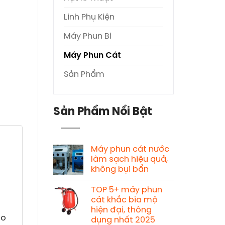
Linh Phụ Kiện
Máy Phun Bi
Máy Phun Cát
Sản Phẩm
Sản Phẩm Nổi Bật
Máy phun cát nước
làm sạch hiệu quả,
không bụi bẩn
TOP 5+ máy phun
cát khắc bia mộ
hiện đại, thông
ao
dụng nhất 2025