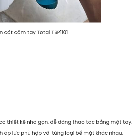
 cát cầm tay Total TSP1101
có thiết kế nhỏ gọn, dễ dàng thao tác bằng một tay.
 áp lực phù hợp với từng loại bề mặt khác nhau.