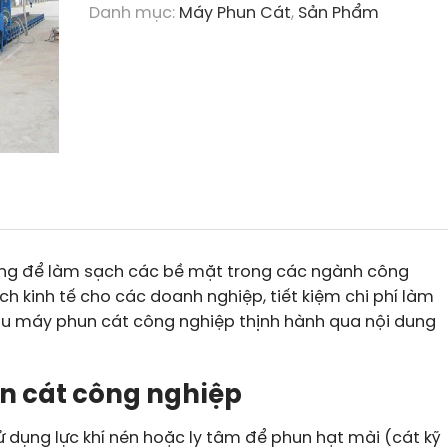
Danh mục:
Máy Phun Cát
,
Sản Phẩm
ng để làm sạch các bề mặt trong các ngành công
h kinh tế cho các doanh nghiệp, tiết kiệm chi phí làm
u máy phun cát công nghiệp thịnh hành qua nội dung
un cát công nghiệp
ử dụng lực khí nén hoặc ly tâm để phun hạt mài (cát kỹ