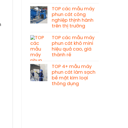
TOP các mẫu máy
phun cát công
nghiệp thịnh hành
n
trên thị trường
TOP các mẫu máy
phun cát khô mini
hiệu quả cao, giá
thành rẻ
TOP 4+ mẫu máy
phun cát làm sạch
bề mặt kim loại
thông dụng