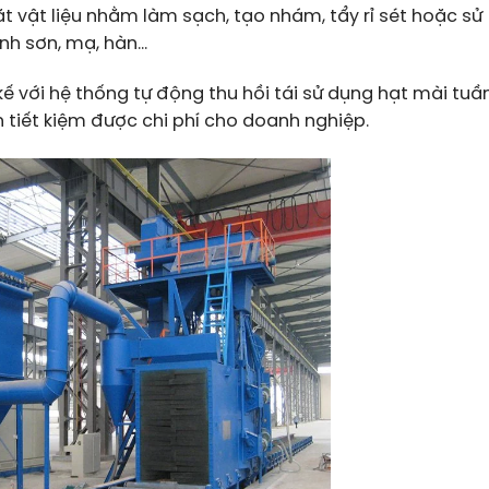
mặt vật liệu nhằm làm sạch, tạo nhám, tẩy rỉ sét hoặc sử
nh sơn, mạ, hàn…
ế với hệ thống tự động thu hồi tái sử dụng hạt mài tuầ
 tiết kiệm được chi phí cho doanh nghiệp.