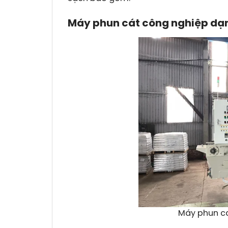
Máy phun cát công nghiệp dạ
Máy phun c