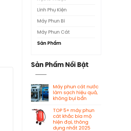
Linh Phụ Kiện
Máy Phun Bi
Máy Phun Cát
Sản Phẩm
Sản Phẩm Nổi Bật
Máy phun cát nước
làm sạch hiệu quả,
không bụi bẩn
TOP 5+ máy phun
cát khắc bia mộ
hiện đại, thông
dụng nhất 2025