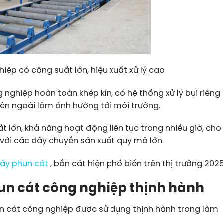
ệp có công suất lớn, hiệu xuất xử lý cao
nghiệp hoàn toàn khép kín, có hệ thống xử lý bụi riêng
bên ngoài làm ảnh hưởng tới môi trường.
 lớn, khả năng hoạt động liên tục trong nhiều giờ, cho
 với các dây chuyền sản xuất quy mô lớn.
áy phun cát
, bắn cát hiện phổ biến trên thị trường 2025
un cát công nghiệp thịnh hành
un cát công nghiệp được sử dụng thịnh hành trong làm