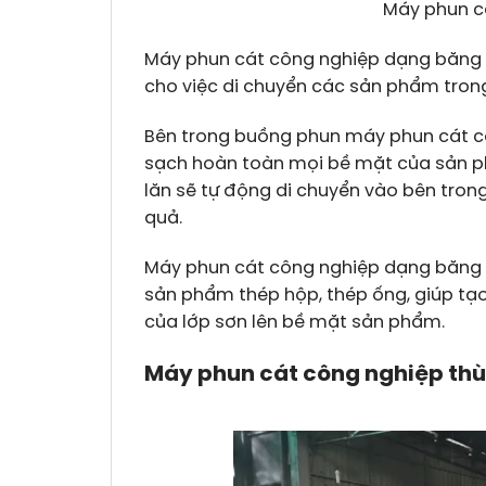
Máy phun c
Máy phun cát công nghiệp dạng băng tả
cho việc di chuyển các sản phẩm trong
Bên trong buồng phun máy phun cát c
sạch hoàn toàn mọi bề mặt của sản phẩ
lăn sẽ tự động di chuyển vào bên tro
quả.
Máy phun cát công nghiệp dạng băng 
sản phẩm thép hộp, thép ống, giúp tạ
của lớp sơn lên bề mặt sản phẩm.
Máy phun cát công nghiệp th