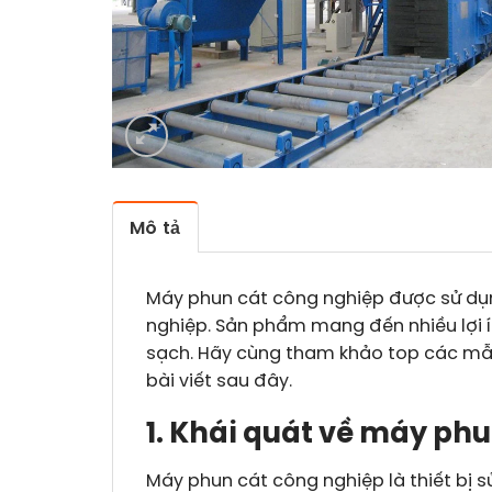
Mô tả
Máy phun cát công nghiệp được sử dụ
nghiệp. Sản phẩm mang đến nhiều lợi íc
sạch. Hãy cùng tham khảo top các mẫ
bài viết sau đây.
1. Khái quát về máy ph
Máy phun cát công nghiệp là thiết bị s