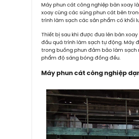
Máy phun cát công nghiệp bàn xoay là
xoay cùng các súng phun cát bên tron
trình làm sạch các sản phẩm có khối l
Thiết bị sau khi được đưa lên bàn xoa
đầu quá trình làm sạch tự động. Máy 
trong buồng phun đảm bảo làm sạch m
phẩm độ sáng bóng đồng đều.
Máy phun cát công nghiệp dạn