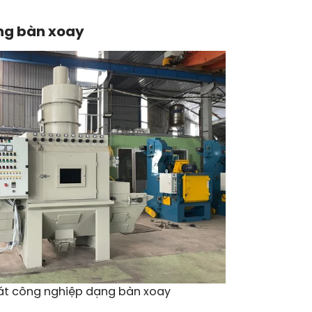
ng bàn xoay
át công nghiệp dạng bàn xoay