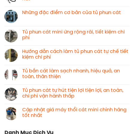
Những đặc điểm cơ bản của tủ phun cát
Tủ phun cát mini ứng rộng rãi, tiết kiệm chi
phí
Hướng dẫn cách làm tủ phun cát tự chế tiết
kiệm chi phí
Tủ bắn cát làm sạch nhanh, hiệu quả, an
toàn, thân thiện
Tủ phun cát tự hút tiện lợi tiện lợi, an toàn,
chi phí vận hành thấp
Cập nhật giá máy thổi cát mini chính hãng
tốt nhất
Danh Mục Dịch Vụ