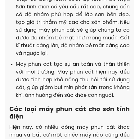
Sơn tĩnh điện có yêu cầu rất cao, chúng cần
có độ nhám phù hợp để lớp sơn bền đẹp,
tạo giá trị thẩm mỹ cao cho sản phẩm. Nếu
sử dụng máy phun cát sẽ giúp chúng ta có
được độ nhám bề mặt như mong muốn. Cát
kĩ thuật càng lớn, độ nhám bề mặt càng cao
và ngược lại.
Máy phun cát tạo sự an toàn và thân thiện
với môi trường: Máy phun cát hiện nay đều
được tích hợp khả năng thu hồi tái sử dụng
cát, giúp giảm bụi mịn phát tán trong không
khí, ảnh hưởng đến sức khỏe con người.
Các loại máy phun cát cho sơn tĩnh
điện
Hiện nay, có nhiều dòng máy phun cát khác
nhau và bất cứ một chiếc máy nào cũng đều