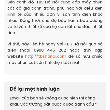
Bên cạnh đó, TBS Hà Nội cung cấp máy phun
cát có giá cạnh tranh, phù hợp với điều kiện
kinh tế của nhiều đơn vị sơn tĩnh điện khác
nhau. Đồng thời, chế độ bảo hành, bảo dưỡng
và tư vấn thiết kế của họ còn rất chu đáo, nhiệt
tình.
Vì thế, hãy liên hệ ngay với TBS Hà Nội qua số
điện thoại 0988 445 202 hoặc truy cập
website
http://tbshanoi.com
để sở hữu chiếc
máy phun cát sơn tĩnh điện tốt nhất.
Để lại một bình luận
Email của bạn sẽ không được hiển thị công
khai.
Các trường bắt buộc được đánh dấu
*