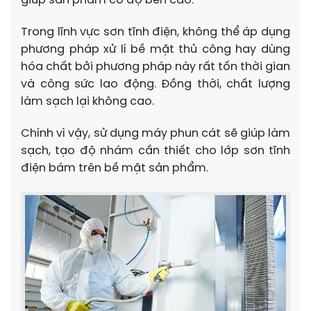
giúp sản phẩm có độ bền cao.
Trong lĩnh vực sơn tĩnh điện, không thể áp dụng
phương pháp xử lí bề mặt thủ công hay dùng
hóa chất bởi phương pháp này rất tốn thời gian
và công sức lao động. Đồng thời, chất lượng
làm sạch lại không cao.
Chính vì vậy, sử dụng máy phun cát sẽ giúp làm
sạch, tạo độ nhám cần thiết cho lớp sơn tĩnh
điện bám trên bề mặt sản phẩm.