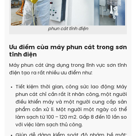
phun cát tĩnh điện
Ưu điểm của máy phun cát trong sơn
tĩnh điện
Máy phun cát ứng dụng trong lĩnh vực sơn tĩnh
điện tạo ra rất nhiều ưu điểm như:
Tiết kiệm thời gian, công sức lao động: Máy
phun cát chỉ cần rất ít nhân công, một người
điều khiển máy và một người cung cấp sản
phẩm cần xử lí. Một người một ngày có thể
làm sạch từ 100 – 120 m2. Gấp 8 đến 10 lần so
với việc làm sạch thủ công.
Giúp dễ dàng kiểm soát độ nhám bề mặt: