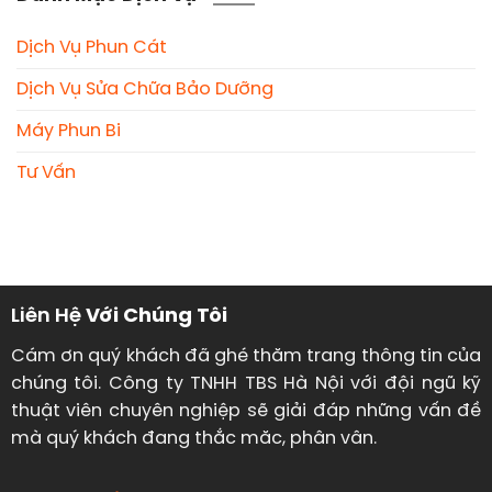
Dịch Vụ Phun Cát
Dịch Vụ Sửa Chữa Bảo Dưỡng
Máy Phun Bi
Tư Vấn
Liên Hệ
Với Chúng Tôi
Cám ơn quý khách đã ghé thăm trang thông tin của
chúng tôi. Công ty TNHH TBS Hà Nội với đội ngũ kỹ
thuật viên chuyên nghiệp sẽ giải đáp những vấn đề
mà quý khách đang thắc măc, phân vân.