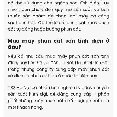
có thể sử dụng cho ngành sơn tĩnh điện. Tuy
nhiên, cần chú ý đến quy mô sản xuất và kích
thước sản phẩm để chọn loại máy có công
suất phù hợp. Có thể là cối phun cát, máy phun
cát tự động hoặc buồng phun cát.
Mua máy phun cát sơn tĩnh điện ở
đâu?
Nếu có nhu cầu mua máy phun cát sơn tĩnh
điện, hãy liên hệ với TBS Hà Nội. Họ chính là một
trong những công ty cung cấp máy phun cát
và dịch vụ phun cát lớn ở nước ta hiện nay.
TBS Hà Nội có nhiều kinh nghiệm và dây chuyền
sản xuất hiện đại, dễ dàng cung cấp – phân
phối những máy phun cát chất lượng nhất cho
mọi khách hàng.