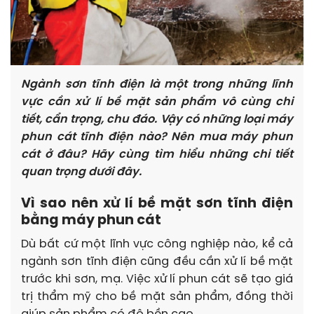
Ngành sơn tĩnh điện là một trong những lĩnh
vực cần xử lí bề mặt sản phẩm vô cùng chi
tiết, cẩn trọng, chu đáo. Vậy có những loại máy
phun cát tĩnh điện nào? Nên mua máy phun
cát ở đâu? Hãy cùng tìm hiểu những chi tiết
quan trọng dưới đây.
Vì sao nên xử lí bề mặt sơn tĩnh điện
bằng máy phun cát
Dù bất cứ một lĩnh vực công nghiệp nào, kể cả
ngành sơn tĩnh điện cũng đều cần xử lí bề mặt
trước khi sơn, mạ. Việc xử lí phun cát sẽ tạo giá
trị thẩm mỹ cho bề mặt sản phẩm, đồng thời