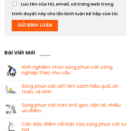
Lưu tên của tôi, email, và trang web trong
trình duyệt này cho lần bình luận kế tiếp của tôi.
Bài Viết Mới
Kinh nghiệm chọn súng phun cát công
nghiệp theo nhu cầu
Súng phun cát ướt làm sạch hiệu quả, an
toàn, vệ sinh
Súng phun cát mini nhỏ gọn, tiện lợi, nhiều
ưu điểm
Các đặc điểm nổi bật của súng phun cát tự
hút