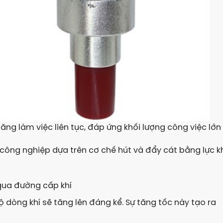
ng làm việc liên tục, đáp ứng khối lượng công việc lớn
công nghiệp dựa trên cơ chế hút và đẩy cát bằng lực k
qua đường cấp khí
ộ dòng khí sẽ tăng lên đáng kể. Sự tăng tốc này tạo ra