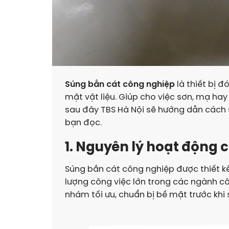
Súng bắn cát công nghiệp
là thiết bị đ
mặt vật liệu. Giúp cho việc sơn, mạ hay 
sau đây TBS Hà Nội sẽ hướng dẫn cách s
bạn đọc.
1. Nguyên lý hoạt động
Súng bắn cát công nghiệp được thiết kế 
lượng công việc lớn trong các ngành côn
nhám tối ưu, chuẩn bị bề mặt trước khi