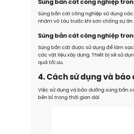
Súng bắn cát công nghiệp tro
Súng bắn cát công nghiệp sử dụng các h
nhám vỏ tàu trước khi sơn chống sự ăn
Súng bắn cát công nghiệp tro
Súng bắn cát được sử dụng để làm sạch
các vật liệu xây dựng. Thiết bị sẽ sử dụn
quả tối ưu.
4. Cách sử dụng và bảo
Việc sử dụng và bảo dưỡng súng bắn cát
bền bỉ trong thời gian dài