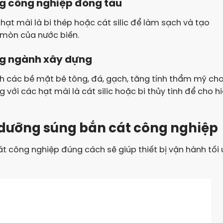
ng công nghiệp đóng tàu
ạt mài là bi thép hoặc cát silic để làm sạch và tạo
 mòn của nước biến.
ng ngành xây dựng
 các bề mặt bê tông, đá, gạch, tăng tính thẩm mỹ ch
g với các hạt mài là cát silic hoặc bi thủy tinh để cho h
 dưỡng súng bắn cát công nghiệp
 công nghiệp đúng cách sẽ giúp thiết bị vận hành tối 