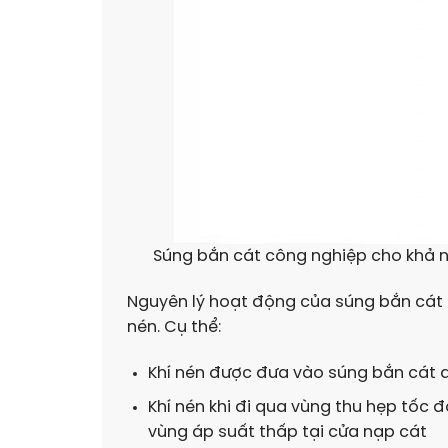
Súng bắn cát công nghiệp cho khả nă
Nguyên lý hoạt động của súng bắn cát 
nén. Cụ thể:
Khí nén được đưa vào súng bắn cát 
Khí nén khi đi qua vùng thu hẹp tốc đ
vùng áp suất thấp tại cửa nạp cát