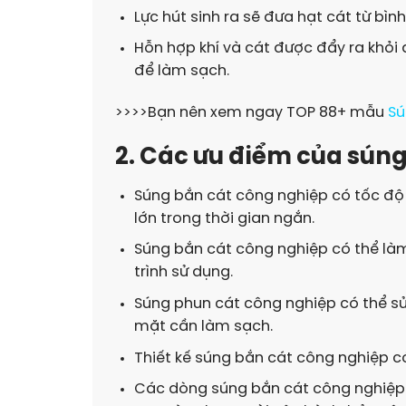
Lực hút sinh ra sẽ đưa hạt cát từ bì
Hỗn hợp khí và cát được đẩy ra khỏi 
để làm sạch.
>>>>Bạn nên xem ngay TOP 88+ mẫu
Sú
2. Các ưu điểm của sún
Súng bắn cát công nghiệp có tốc độ 
lớn trong thời gian ngắn.
Súng bắn cát công nghiệp có thể làm 
trình sử dụng.
Súng phun cát công nghiệp có thể sử
mặt cần làm sạch.
Thiết kế súng bắn cát công nghiệp c
Các dòng súng bắn cát công nghiệp 