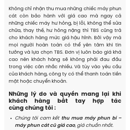
Không chỉ nhận thu mua những chiếc máy phun
cát còn bảo hành với giá cao mà ngay cả
những chiếc máy hư hỏng, bị lỗi, không thể sửa
chữa, thay thế, hư hỏng nặng thì TBS cũng trả
cho khách hàng mức giá hậu hĩnh. Bởi vậy mà
mọi người hoàn toàn có thể yên tâm khi tin
tưởng và lựa chọn TBS. Đơn vị luôn báo giá khá
cao nên khách hàng sẽ không phải đau đầu
trong việc cân nhắc nhiều. Và tùy vào yêu cầu
của khách hàng, công ty có thể thanh toán tiền
mặt hoặc chuyển khoản.
Những lý do và quyền mang lại khi
khách hàng bắt tay hợp tác
cùng chúng tôi :
Chúng tôi cam kết
thu mua máy phun bi –
máy phun cát cũ giá cao
, giá chuẩn nhất.