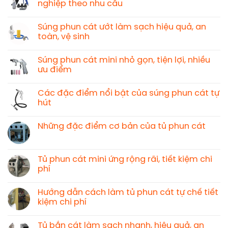
nghiệp theo nhu cầu
Súng phun cát ướt làm sạch hiệu quả, an
toàn, vệ sinh
Súng phun cát mini nhỏ gọn, tiện lợi, nhiều
ưu điểm
Các đặc điểm nổi bật của súng phun cát tự
hút
Những đặc điểm cơ bản của tủ phun cát
Tủ phun cát mini ứng rộng rãi, tiết kiệm chi
phí
Hướng dẫn cách làm tủ phun cát tự chế tiết
kiệm chi phí
Tủ bắn cát làm sạch nhanh, hiệu quả, an