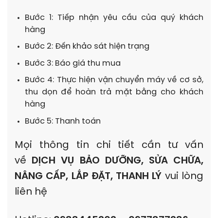
Bước 1: Tiếp nhận yêu cầu của quý khách
hàng
Bước 2: Đến khảo sát hiện trạng
Bước 3: Báo giá thu mua
Bước 4: Thực hiện vận chuyển máy về cơ sở,
thu dọn để hoàn trả mặt bằng cho khách
hàng
Bước 5: Thanh toán
Mọi thông tin chi tiết cần tư vấn
về
DỊCH VỤ BẢO DƯỠNG, SỬA CHỮA,
NÂNG CẤP, LẮP ĐẶT, THANH LÝ
vui lòng
liên hệ