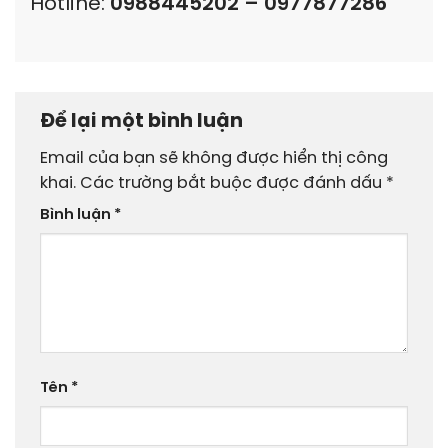
Hotline:
0988445202 – 0977877286
Để lại một bình luận
Email của bạn sẽ không được hiển thị công
khai.
Các trường bắt buộc được đánh dấu
*
Bình luận
*
Tên
*