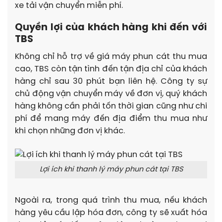
xe tải vận chuyển miễn phí.
Quyền lợi của khách hàng khi đến với
TBS
Không chỉ hỗ trợ về giá máy phun cát thu mua
cao, TBS còn tận tình đến tận địa chỉ của khách
hàng chỉ sau 30 phút bạn liên hệ. Công ty sự
chủ động vận chuyển máy về đơn vị, quý khách
hàng không cần phải tốn thời gian cũng như chi
phí để mang máy đến địa điểm thu mua như
khi chọn những đơn vị khác.
Lợi ích khi thanh lý máy phun cát tại TBS
Ngoài ra, trong quá trình thu mua, nếu khách
hàng yêu cầu lập hóa đơn, công ty sẽ xuất hóa