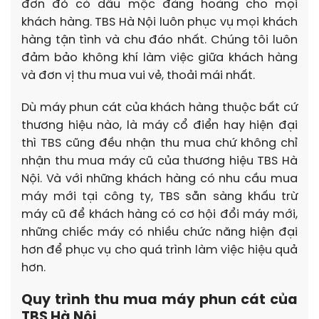
đơn đỏ có dấu mộc đàng hoàng cho mọi
khách hàng. TBS Hà Nội luôn phục vụ mọi khách
hàng tận tình và chu đáo nhất. Chúng tôi luôn
đảm bảo không khí làm việc giữa khách hàng
và đơn vị thu mua vui vẻ, thoải mái nhất.
Dù máy phun cát của khách hàng thuộc bất cứ
thương hiệu nào, là máy cổ điển hay hiện đại
thì TBS cũng đều nhận thu mua chứ không chỉ
nhận thu mua máy cũ của thương hiệu TBS Hà
Nội. Và với những khách hàng có nhu cầu mua
máy mới tại công ty, TBS sẵn sàng khấu trừ
máy cũ để khách hàng có cơ hội đổi máy mới,
những chiếc máy có nhiều chức năng hiện đại
hơn để phục vụ cho quá trình làm việc hiệu quả
hơn.
Quy trình thu mua máy phun cát của
TBS Hà Nội