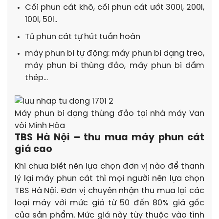
Cối phun cát khô, cối phun cát ướt 300l, 200l,
100l, 50l..
Tủ phun cát tự hút tuần hoàn
máy phun bi tự động: máy phun bi dạng treo,
máy phun bi thùng đảo, máy phun bi dầm
thép…
Máy phun bi dạng thùng đảo tại nhà máy Van
vòi Minh Hòa
TBS Hà Nội – thu mua máy phun cát
giá cao
Khi chưa biết nên lựa chọn đơn vị nào để thanh
lý lại máy phun cát thì mọi người nên lựa chọn
TBS Hà Nội. Đơn vị chuyên nhận thu mua lại các
loại máy với mức giá từ 50 đến 80% giá gốc
của sản phẩm. Mức giá này tùy thuộc vào tình