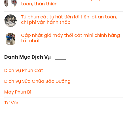
toàn, thân thiện
Tủ phun cát tự hút tiện lợi tiện lợi, an toàn,
chi phí vận hành thấp
Cập nhật giá máy thổi cát mini chính hãng
tốt nhất
Danh Mục Dịch Vụ
Dịch Vụ Phun Cát
Dịch Vụ Sửa Chữa Bảo Dưỡng
Máy Phun Bi
Tư Vấn