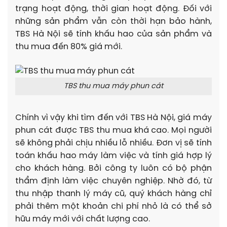
trạng hoạt động, thời gian hoạt động. Đối với
những sản phẩm vẫn còn thời hạn bảo hành,
TBS Hà Nội sẽ tính khấu hao của sản phẩm và
thu mua đến 80% giá mới.
TBS thu mua máy phun cát
Chính vì vậy khi tìm đến với TBS Hà Nội, giá máy
phun cát được TBS thu mua khá cao. Mọi người
sẽ không phải chịu nhiều lỗ nhiều. Đơn vị sẽ tính
toán khấu hao máy làm việc và tính giá hợp lý
cho khách hàng. Bởi công ty luôn có bộ phận
thẩm định làm việc chuyên nghiệp. Nhờ đó, từ
thu nhập thanh lý máy cũ, quý khách hàng chỉ
phải thêm một khoản chi phí nhỏ là có thể sở
hữu máy mới với chất lượng cao.