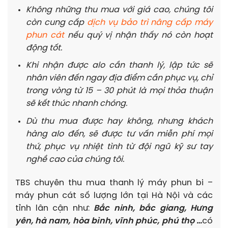
Không những thu mua với giá cao, chúng tôi
còn cung cấp
dịch vụ bảo trì nâng cấp máy
phun cát
nếu quý vị nhận thấy nó còn hoạt
động tốt.
Khi nhận được alo cần thanh lý, lập tức sẽ
nhân viên đến ngay địa điểm cần phục vụ, chỉ
trong vòng từ 15 – 30 phút là mọi thỏa thuận
sẽ kết thúc nhanh chóng.
Dù thu mua được hay không, nhưng khách
hàng alo đến, sẽ được tư vấn miễn phí mọi
thứ, phục vụ nhiệt tình từ đội ngũ kỹ sư tay
nghề cao của chúng tôi.
TBS chuyên thu mua thanh lý máy phun bi –
máy phun cát số lượng lớn tại Hà Nội và các
tỉnh lân cận như:
Bắc ninh, bắc giang, Hưng
yên, hà nam, hòa bình, vĩnh phúc, phú thọ …
có